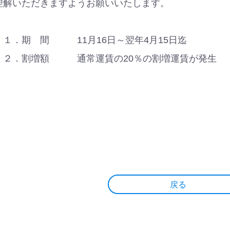
理解いただきますようお願いいたします。
．期 間 11月16日～翌年4月15日迄
．割増額 通常運賃の20％の割増運賃が発生
以
戻る