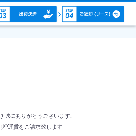
だき誠にありがとうございます。
割増運賃をご請求致します。