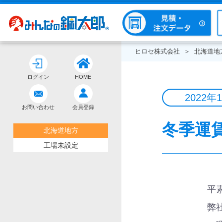
ヒロセ株式会社
北海道地
ログイン
HOME
2022年
お問い合わせ
会員登録
冬季運
北海道地方
工場未設定
平
弊