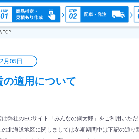
方TOP
12月05日
賃の適用について
素は弊社のECサイト「みんなの鋼太郎」をご利用いた
社の北海道地区に関しましては冬期期間中は下記の通り