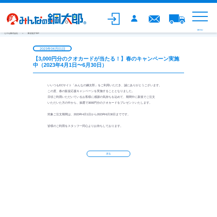
MENU
ヒロセ株式会社
東北地方TOP
2023年04月01日
【3,000円分のクオカードが当たる！】春のキャンペーン実施
中（2023年4月1日〜6月30日）
いいつもECサイト「みんなの鋼太郎」をご利用いただき、誠にありがとうございます。
この度、春の販促応援キャンペーンを実施することとなりました。
日頃ご利用いただいているお客様に感謝の気持ちを込めて、期間中に新規でご注文
いただいた方の中から、抽選で3000円分のクオカードをプレゼントいたします。
対象ご注文期間は、2023年4月1日から2023年6月30日までです。
皆様のご利用をスタッフ一同心よりお待ちしております。
戻る